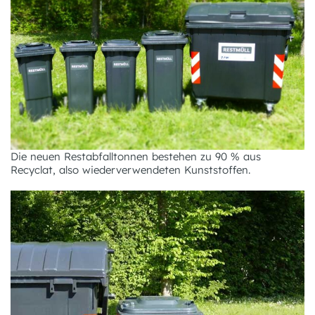
Die neuen Restabfalltonnen bestehen zu 90 % aus
Recyclat, also wiederverwendeten Kunststoffen.