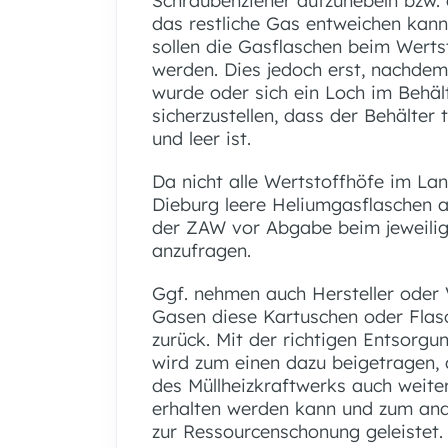
Schraubenzieher aufzuhebeln bzw. 
das restliche Gas entweichen kann
sollen die Gasflaschen beim Wert
werden. Dies jedoch erst, nachdem 
wurde oder sich ein Loch im Behäl
sicherzustellen, dass der Behälter 
und leer ist.
Da nicht alle Wertstoffhöfe im La
Dieburg leere Heliumgasflaschen 
der ZAW vor Abgabe beim jeweilig
anzufragen.
Ggf. nehmen auch Hersteller oder 
Gasen diese Kartuschen oder Flas
zurück. Mit der richtigen Entsorgu
wird zum einen dazu beigetragen, 
des Müllheizkraftwerks auch weiter
erhalten werden kann und zum and
zur Ressourcenschonung geleistet.