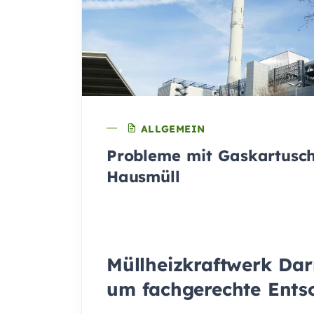
ALLGEMEIN
Probleme mit Gaskartusc
Hausmüll
Müllheizkraftwerk Dar
um fachgerechte Ents