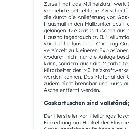
Zurzeit hat das Müllheizkraftwer
vermehrte betriebliche Zwischenfäl
die durch die Anlieferung von Ga
Hausmüll in den Müllbunker des H
gelangen. Die Gaskartuschen aus
Haushaltsgebrauch (z. B. Heliumfl
von Luftballons oder Camping-Gas
vereinzelt zu kleineren Explosionen
wodurch nicht nur die Anlage bes
kann, sondern auch die Mitarbeite
Mitarbeiter des Müllheizkraftwerk
werden können. Das Material der 
zudem nicht brennbar und muss a
Asche entfernt werden.
Gaskartuschen sind vollständi
Der Hersteller von Heliumgasflasch
Einkerbung am Henkel der Flasche