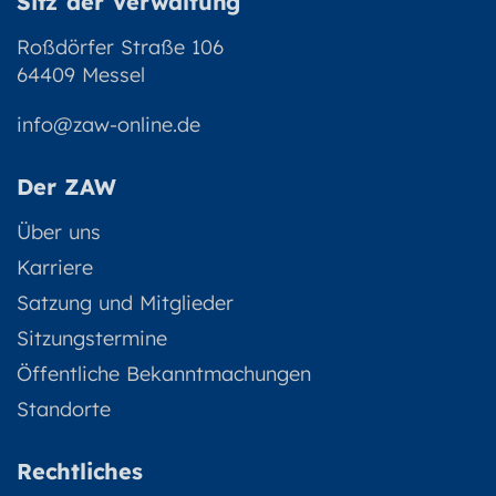
Sitz der Verwaltung
Roßdörfer Straße 106
64409 Messel
info@zaw-online.de
Der ZAW
Über uns
Karriere
Satzung und Mitglieder
Sitzungstermine
Öffentliche Bekanntmachungen
Standorte
Rechtliches