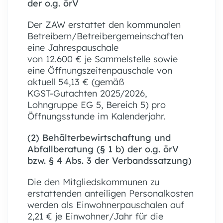
der o.g. örV
Der ZAW erstattet den kommunalen
Betreibern/Betreibergemeinschaften
eine Jahrespauschale
von 12.600 € je Sammelstelle sowie
eine Öffnungszeitenpauschale von
aktuell 54,13 € (gemäß
KGST-Gutachten 2025/2026,
Lohngruppe EG 5, Bereich 5) pro
Öffnungsstunde im Kalenderjahr.
(2) Behälterbewirtschaftung und
Abfallberatung (§ 1 b) der o.g. örV
bzw. § 4 Abs. 3 der Verbandssatzung)
Die den Mitgliedskommunen zu
erstattenden anteiligen Personalkosten
werden als Einwohnerpauschalen auf
2,21 € je Einwohner/Jahr für die