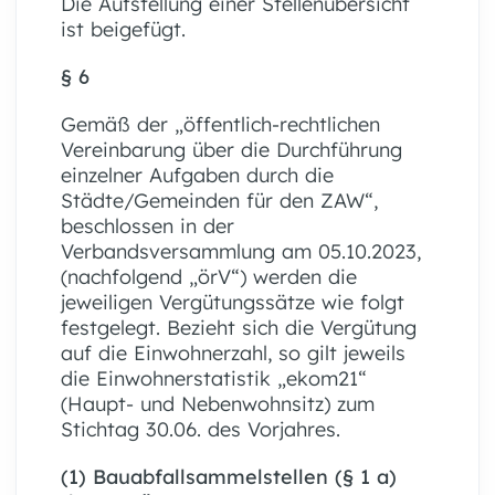
Die Aufstellung einer Stellenübersicht
ist beigefügt.
§ 6
Gemäß der „öffentlich-rechtlichen
Vereinbarung über die Durchführung
einzelner Aufgaben durch die
Städte/Gemeinden für den ZAW“,
beschlossen in der
Verbandsversammlung am 05.10.2023,
(nachfolgend „örV“) werden die
jeweiligen Vergütungssätze wie folgt
festgelegt. Bezieht sich die Vergütung
auf die Einwohnerzahl, so gilt jeweils
die Einwohnerstatistik „ekom21“
(Haupt- und Nebenwohnsitz) zum
Stichtag 30.06. des Vorjahres.
(1) Bauabfallsammelstellen (§ 1 a)