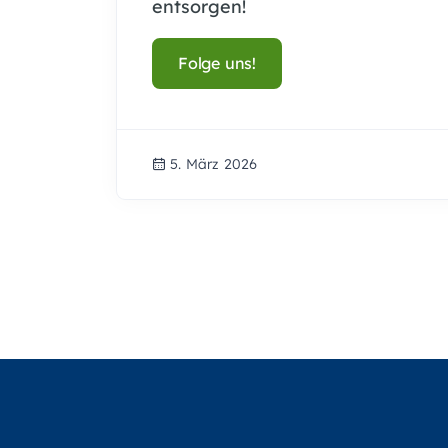
entsorg
Folge uns!
5. März 2026