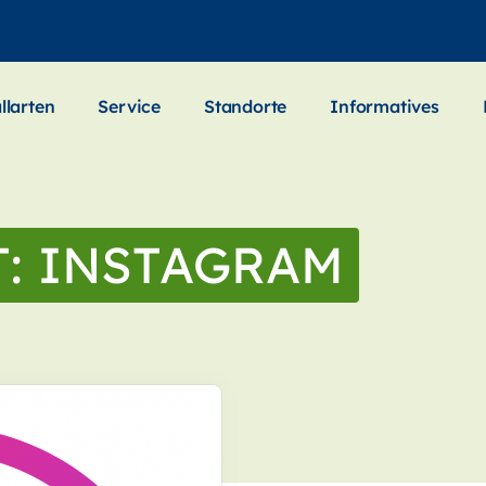
llarten
Service
Standorte
Informatives
T:
INSTAGRAM