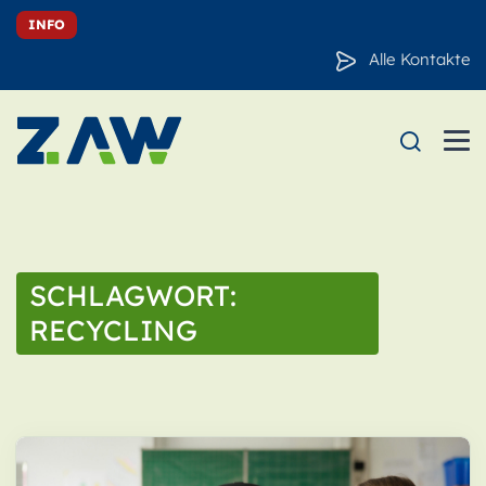
INFO
Alle Kontakte
SCHLAGWORT:
RECYCLING