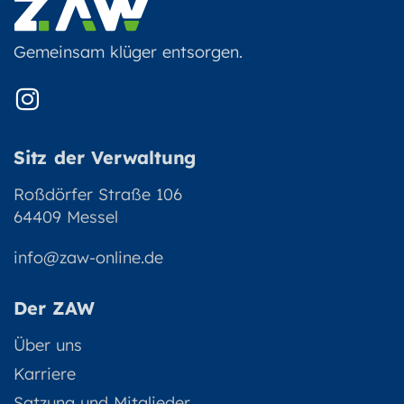
Gemeinsam klüger entsorgen.
Sitz der Verwaltung
Roßdörfer Straße 106
64409 Messel
info@zaw-online.de
Der ZAW
Über uns
Karriere
Satzung und Mitglieder