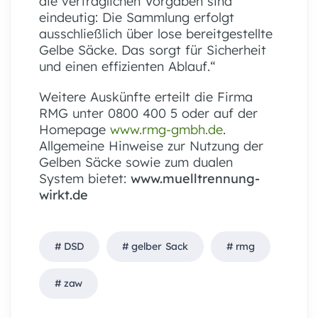
die vertraglichen Vorgaben sind
eindeutig: Die Sammlung erfolgt
ausschließlich über lose bereitgestellte
Gelbe Säcke. Das sorgt für Sicherheit
und einen effizienten Ablauf.“
Weitere Auskünfte erteilt die Firma
RMG unter 0800 400 5 oder auf der
Homepage
www.rmg-gmbh.de
.
Allgemeine Hinweise zur Nutzung der
Gelben Säcke sowie zum dualen
System bietet:
www.muelltrennung-
wirkt.de
DSD
gelber Sack
rmg
zaw