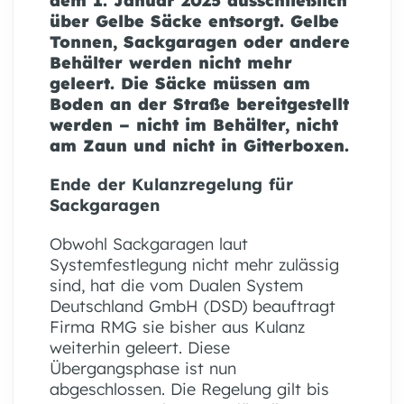
dem 1. Januar 2025 ausschließlich
über Gelbe Säcke entsorgt. Gelbe
Tonnen, Sackgaragen oder andere
Behälter werden nicht mehr
geleert. Die Säcke müssen am
Boden an der Straße bereitgestellt
werden – nicht im Behälter, nicht
am Zaun und nicht in Gitterboxen.
Ende der Kulanzregelung für
Sackgaragen
Obwohl Sackgaragen laut
Systemfestlegung nicht mehr zulässig
sind, hat die vom Dualen System
Deutschland GmbH (DSD) beauftragt
Firma RMG sie bisher aus Kulanz
weiterhin geleert. Diese
Übergangsphase ist nun
abgeschlossen. Die Regelung gilt bis