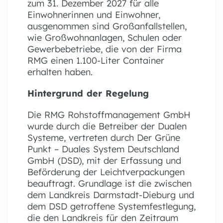
zum 31. Dezember 2027 für alle
Einwohnerinnen und Einwohner,
ausgenommen sind Großanfallstellen,
wie Großwohnanlagen, Schulen oder
Gewerbebetriebe, die von der Firma
RMG einen 1.100-Liter Container
erhalten haben.
Hintergrund der Regelung
Die RMG Rohstoffmanagement GmbH
wurde durch die Betreiber der Dualen
Systeme, vertreten durch Der Grüne
Punkt – Duales System Deutschland
GmbH (DSD), mit der Erfassung und
Beförderung der Leichtverpackungen
beauftragt. Grundlage ist die zwischen
dem Landkreis Darmstadt-Dieburg und
dem DSD getroffene Systemfestlegung,
die den Landkreis für den Zeitraum