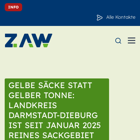
INFO
Alle Kontakte
GELBE SÄCKE STATT
GELBER TONNE:
LANDKREIS
DARMSTADT-DIEBURG
IST SEIT JANUAR 2025
REINES SACKGEBIET